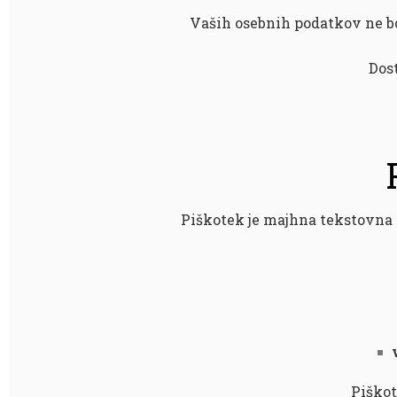
Vaših osebnih podatkov ne bo
Dost
Piškotek je majhna tekstovna 
Piškot