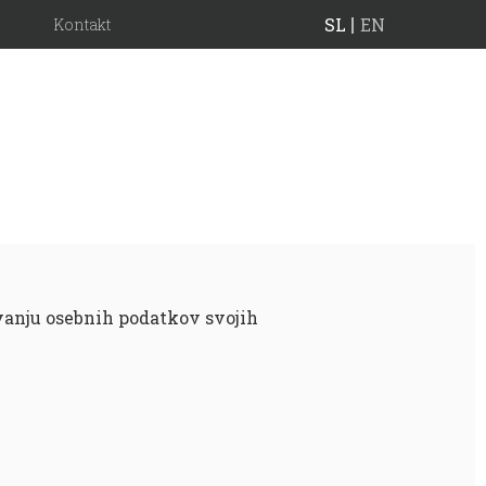
SL
EN
Kontakt
anju osebnih podatkov svojih