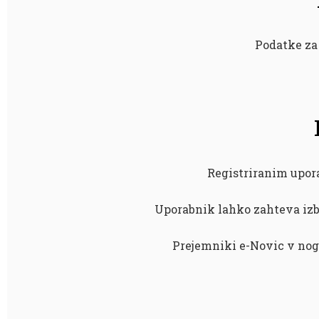
Podatke za
Registriranim upora
Uporabnik lahko zahteva izb
Prejemniki e-Novic v nogi