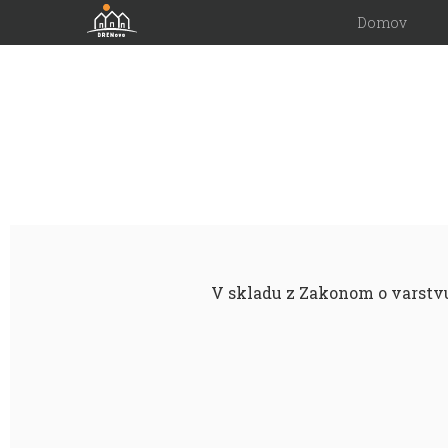
Domov
V skladu z Zakonom o varstv