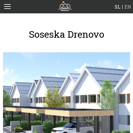
SL
EN
Soseska Drenovo