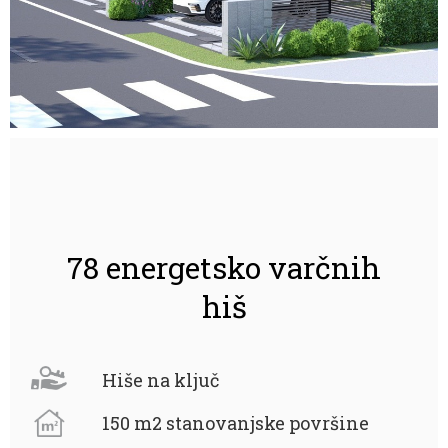
78 energetsko varčnih
hiš
Hiše na ključ
150 m2 stanovanjske površine