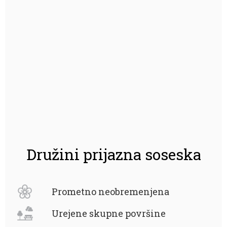
Družini prijazna soseska
Prometno neobremenjena
Urejene skupne površine