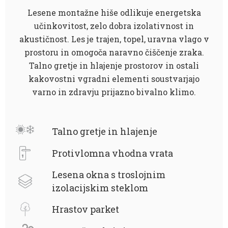
Lesene montažne hiše odlikuje energetska
učinkovitost, zelo dobra izolativnost in
akustičnost. Les je trajen, topel, uravna vlago v
prostoru in omogoča naravno čiščenje zraka.
Talno gretje in hlajenje prostorov in ostali
kakovostni vgradni elementi soustvarjajo
varno in zdravju prijazno bivalno klimo.
Talno gretje in hlajenje
Protivlomna vhodna vrata
Lesena okna s troslojnim
izolacijskim steklom
Hrastov parket