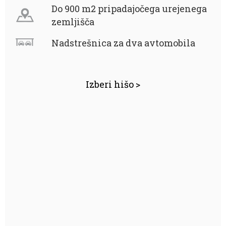
Do 900 m2 pripadajočega urejenega
zemljišča
Nadstrešnica za dva avtomobila
Izberi hišo >